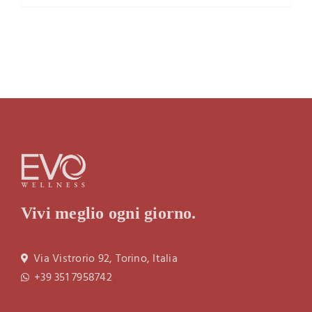
Vivi meglio ogni giorno.
Via Vistrorio 92, Torino, Italia
+39 351 7958742