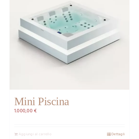
Mini Piscina
1.000,00
€
Aggiungi al carrello
Dettagli