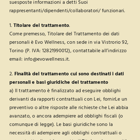
suesposte informazioni a detti Suoi
rappresentanti/dipendenti/collaboratori/ funzionari.
1.
Titolare del trattamento
.
Come premesso, Titolare del Trattamento dei dati
personali è Evo Wellness, con sede in via Vistrorio 92,
Torino (P. IVA: 12821990012), contattabile all’indirizzo
email: info@evowellness.it.
2.
Finalità del trattamento cui sono destinati i dati
personali e basi giuridiche del trattamento
a) Il trattamento è finalizzato ad eseguire obblighi
derivanti da rapporti contrattuali con Lei, fornirLe un
preventivo o altre risposte alle richieste che Lei abbia
avanzato, o ancora adempiere ad obblighi fiscali (o
comunque di legge). Le basi giuridiche sono la
necessità di adempiere agli obblighi contrattuali o