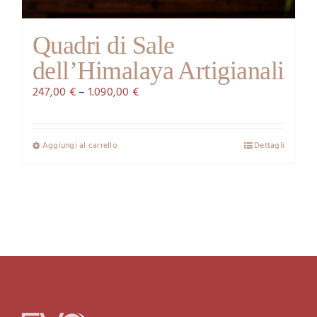
Quadri di Sale
dell’Himalaya Artigianali
247,00
€
–
1.090,00
€
Aggiungi al carrello
Dettagli