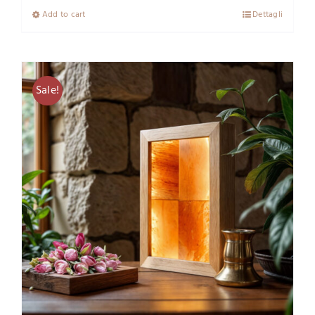
Add to cart
Dettagli
Sale!