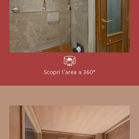
Scopri l’area a 360°