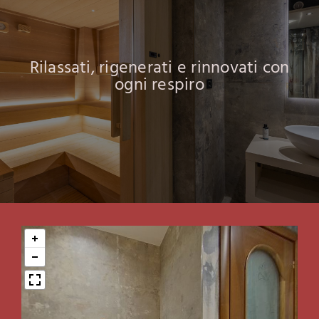
CONFIGURA PREVENTIVO
Rilassati, rigenerati e rinnovati con
ogni respiro