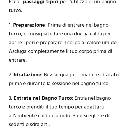
Ecco i
passaggi tipici
per l’utilizzo di un bagno
turco:
1.
Preparazione
: Prima di entrare nel bagno
turco, è consigliato fare una doccia calda per
aprire i pori e preparare il corpo al calore umido.
Asciuga completamente il tuo corpo prima di
entrare.
2.
Idratazione
: Bevi acqua per rimanere idratato
prima e durante la sessione nel bagno turco.
3.
Entrata nel Bagno Turco
: Entra nel bagno
turco e prenditi il tuo tempo per adattarti
all’ambiente caldo e umido. Puoi scegliere di
sederti o sdraiarti.