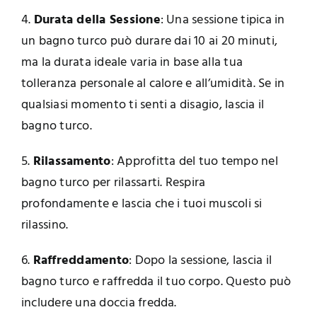
4.
Durata della Sessione
: Una sessione tipica in
un bagno turco può durare dai 10 ai 20 minuti,
ma la durata ideale varia in base alla tua
tolleranza personale al calore e all’umidità. Se in
qualsiasi momento ti senti a disagio, lascia il
bagno turco.
5.
Rilassamento
: Approfitta del tuo tempo nel
bagno turco per rilassarti. Respira
profondamente e lascia che i tuoi muscoli si
rilassino.
6.
Raffreddamento
: Dopo la sessione, lascia il
bagno turco e raffredda il tuo corpo. Questo può
includere una doccia fredda.