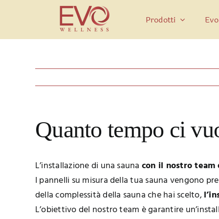
Salta
al
Prodotti
Evo
contenuto
Quanto tempo ci vuo
L’installazione di una sauna
con il nostro team 
I pannelli su misura della tua sauna vengono prep
della complessità della sauna che hai scelto,
l’i
L’obiettivo del nostro team è garantire un’insta