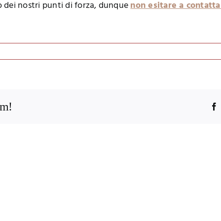
 dei nostri punti di forza, dunque
non esitare a contatta
rm!