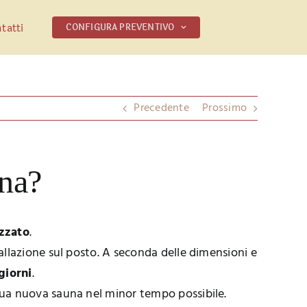
tatti
CONFIGURA PREVENTIVO
Precedente
Prossimo
una?
izzato
.
tallazione sul posto. A seconda delle dimensioni e
giorni
.
 tua nuova sauna nel minor tempo possibile.