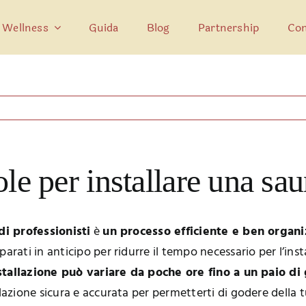
 Wellness
Guida
Blog
Partnership
Con
le per installare una sa
di professionisti
è
un processo efficiente e ben organ
arati in anticipo per ridurre il tempo necessario per l’ins
nstallazione può variare da poche ore fino a un paio di 
llazione sicura e accurata per permetterti di godere della