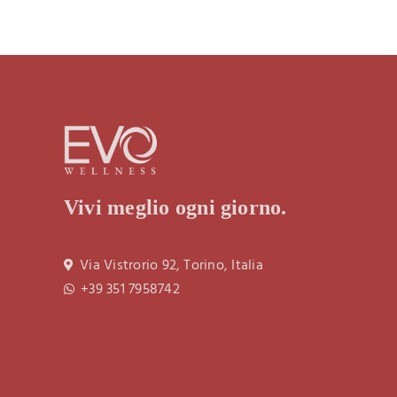
Vivi meglio ogni giorno.
Via Vistrorio 92, Torino, Italia
+39 351 7958742