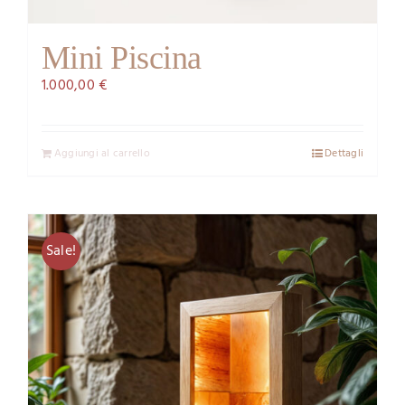
Mini Piscina
1.000,00
€
Aggiungi al carrello
Dettagli
Sale!